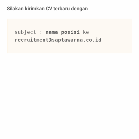
Silakan kirimkan CV terbaru dengan
subject : 
nama posisi
 ke 
recruitment@saptawarna.co.id